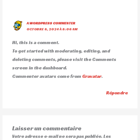
A WORDPRESS COMMENTER
OCTOBRE 8, 2024 À 8:06 AM
Hi, this is a comment.
To get started with moderating, editing, and
deleting comments, please visit the Comments
screen in the dashboard.
Commenter avatars come from
Gravatar
.
Répondre
Laisser un commentaire
Votre adresse e-mail ne sera pas publiée.
Les