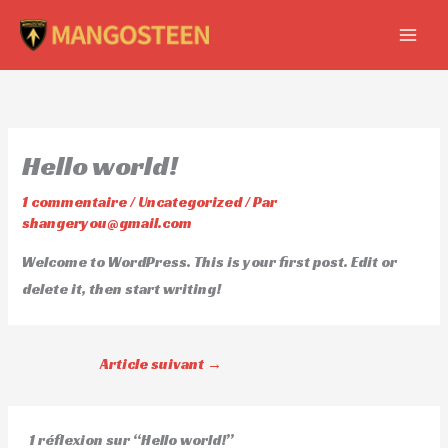
Aller
au
contenu
Hello world!
1 commentaire
/
Uncategorized
/ Par
shangeryou@gmail.com
Welcome to WordPress. This is your first post. Edit or
delete it, then start writing!
Article suivant
→
1 réflexion sur “Hello world!”