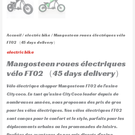
Accueil
/
electric bike
/ Mangosteen roues électriques vélo
FT02 （45 days delivery）
electric bike
Mangosteen roues électriques
vélo FT02 （45 days delivery）
Vélo électrique chopper Mangosteen FT02 de l’usine
Citycoco. En tant qu’usine CityCoco leader depuis de
nombreuses années, nous proposons des prix de gros
pour les vélos électriques. Nos vélos électriques FT02
sont conçus pour le confort et le style, parfaits pour les
déplacements urbains ou les promenades de loisirs.
Profitez des avantages de nos prix directs d’usine