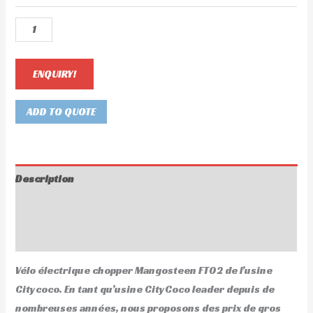
ENQUIRY!
ADD TO QUOTE
Description
Informations complémentaires
Avis (0)
Vélo électrique chopper Mangosteen FT02 de l’usine
Citycoco. En tant qu’usine CityCoco leader depuis de
nombreuses années, nous proposons des prix de gros