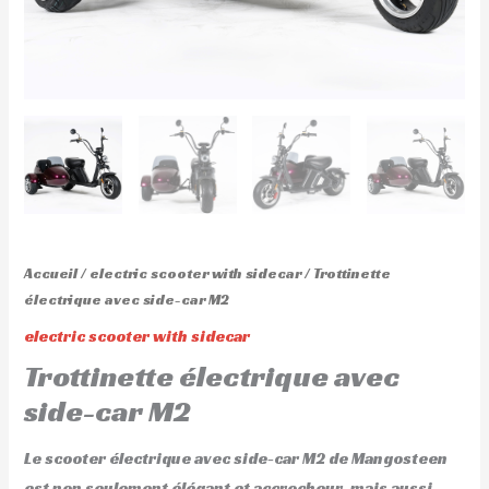
Accueil
/
electric scooter with sidecar
/ Trottinette
électrique avec side-car M2
electric scooter with sidecar
Trottinette électrique avec
side-car M2
Le scooter électrique avec side-car M2 de Mangosteen
est non seulement élégant et accrocheur, mais aussi