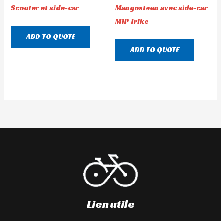
Scooter et side-car
Mangosteen avec side-car
M1P Trike
ADD TO QUOTE
ADD TO QUOTE
Lien utile