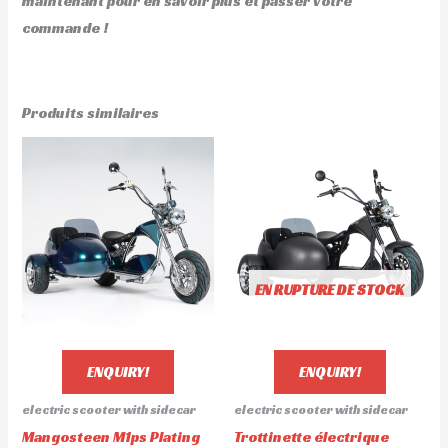
maintenant pour en savoir plus et passer votre
commande !
Produits similaires
EN RUPTURE DE STOCK
ENQUIRY!
ENQUIRY!
electric scooter with sidecar
electric scooter with sidecar
Mangosteen M1ps Plating
Trottinette électrique