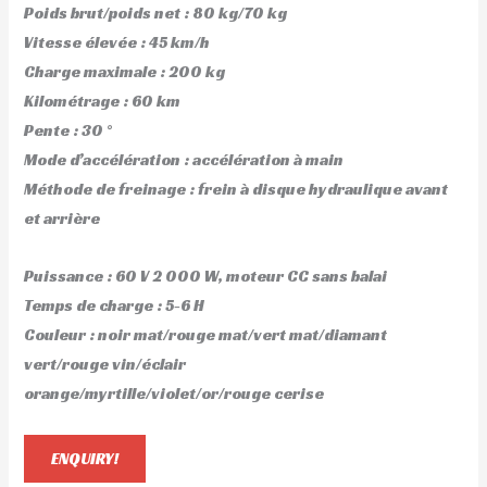
Poids brut/poids net : 80 kg/70 kg
Vitesse élevée : 45 km/h
Charge maximale : 200 kg
Kilométrage : 60 km
Pente : 30 °
Mode d’accélération : accélération à main
Méthode de freinage : frein à disque hydraulique avant
et arrière
Puissance : 60 V 2 000 W, moteur CC sans balai
Temps de charge : 5-6 H
Couleur : noir mat/rouge mat/vert mat/diamant
vert/rouge vin/éclair
orange/myrtille/violet/or/rouge cerise
ENQUIRY!