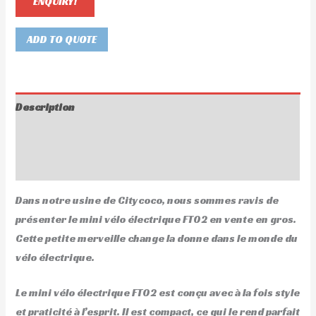
ENQUIRY!
ADD TO QUOTE
Description
Informations complémentaires
Avis (0)
Dans notre usine de Citycoco, nous sommes ravis de
présenter le mini vélo électrique FT02 en vente en gros.
Cette petite merveille change la donne dans le monde du
vélo électrique.
Le mini vélo électrique FT02 est conçu avec à la fois style
et praticité à l’esprit. Il est compact, ce qui le rend parfait