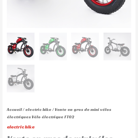
Accueil
/
electric bike
/ Vente en gros de mini vélos
électriques Vélo électrique FT02
electric bike