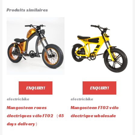
Produits similaires
ENQUIRY!
ENQUIRY!
electric bike
electric bike
Mangosteen roues
Mangosteen FT03 vélo
électriques vélo FT02 （45
électrique wholesale
days delivery）